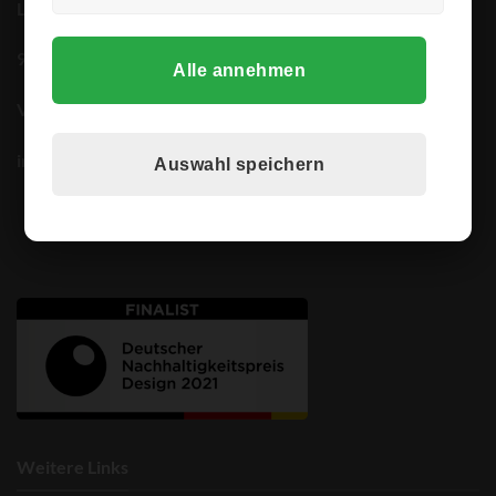
Lindenstr. 9
91480 Markt Taschenkdorf
Alle annehmen
Vertreten durch: Benjamin Bayer
info@mbbwaters.de
Auswahl speichern
Weitere Links