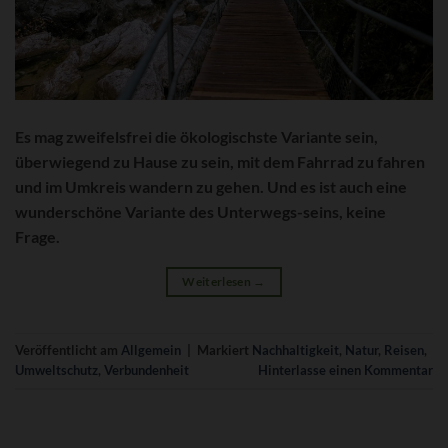
Es mag zweifelsfrei die ökologischste Variante sein,
überwiegend zu Hause zu sein, mit dem Fahrrad zu fahren
und im Umkreis wandern zu gehen. Und es ist auch eine
wunderschöne Variante des Unterwegs-seins, keine
Frage.
Weiterlesen
→
Veröffentlicht am
Allgemein
|
Markiert
Nachhaltigkeit
,
Natur
,
Reisen
,
Umweltschutz
,
Verbundenheit
Hinterlasse einen Kommentar